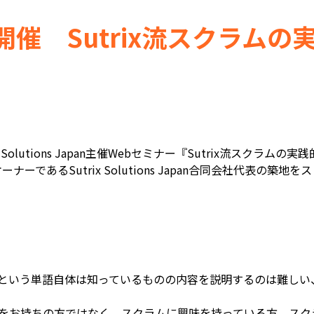
木)開催 Sutrix流スクラム
trix Solutions Japan主催Webセミナー『Sutrix流ス
ーであるSutrix Solutions Japan合同会社代表の築
という単語自体は知っているものの内容を説明するのは難しい
をお持ちの方ではなく、スクラムに興味を持っている方、スク