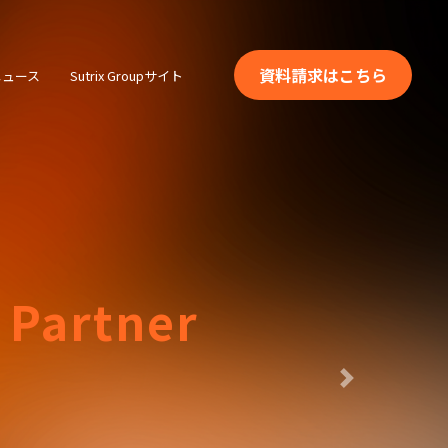
資料請求はこちら
ニュース
Sutrix Groupサイト
Next
 EC