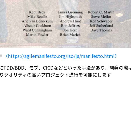
言
（https://agilemanifesto.org/iso/ja/manifesto.html）
TDD/BDD、モブ、CICDなどといった手法があり、開発の
りクオリティの高いプロジェクト進行を可能にします