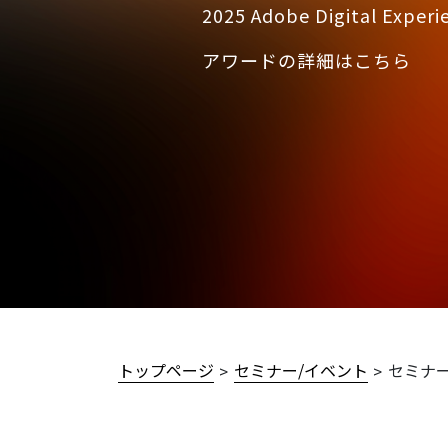
Services
DXや最先端のデジタルテク
Sutrixのサービス
トップページ
セミナー/イベント
セミナー