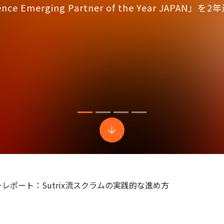
ノロジー活用のノウハウ、グローバルレベルの開発力
レポート：Sutrix流スクラムの実践的な進め方