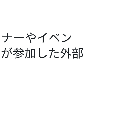
ミナーやイベン
ーが参加した外部