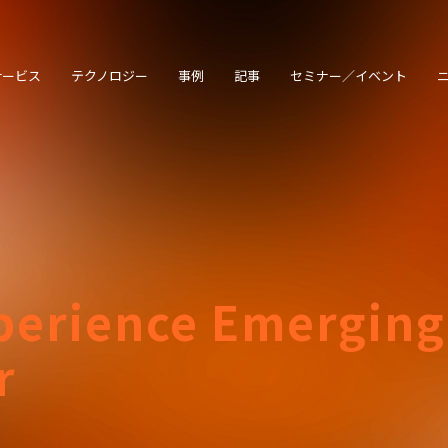
サービス
テクノロジー
事例
記事
セミナー／イベント
e End-to-End DX &