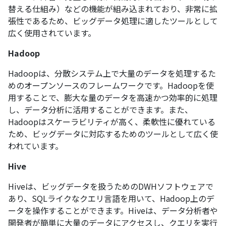
替える仕組み）などの機能が組み込まれており、非常に拡
張性であるため、ビッグデータ処理に適したツールとして
広く使用されています。
Hadoop
Hadoopは、分散システム上で大量のデータを処理するた
めのオープンソースのフレームワークです。Hadoopを使
用することで、膨大な量のデータを高速かつ効率的に処理
し、データ分析に活用することができます。また、
Hadoopはスケーラビリティが高く、柔軟性に優れている
ため、ビッグデータに対応するためのツールとして広く使
われています。
Hive
Hiveは、ビッグデータを扱うためのDWHソフトウェアで
あり、SQLライクなクエリ言語を用いて、Hadoop上のデ
ータを操作することができます。Hiveは、データ分析者や
開発者が簡単に大量のデータにアクセスし、クエリを実行