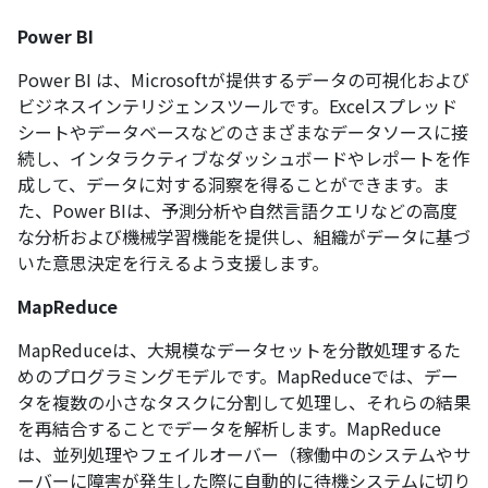
Power BI
Power BI は、Microsoftが提供するデータの可視化および
ビジネスインテリジェンスツールです。Excelスプレッド
シートやデータベースなどのさまざまなデータソースに接
続し、インタラクティブなダッシュボードやレポートを作
成して、データに対する洞察を得ることができます。ま
た、Power BIは、予測分析や自然言語クエリなどの高度
な分析および機械学習機能を提供し、組織がデータに基づ
いた意思決定を行えるよう支援します。
MapReduce
MapReduceは、大規模なデータセットを分散処理するた
めのプログラミングモデルです。MapReduceでは、デー
タを複数の小さなタスクに分割して処理し、それらの結果
を再結合することでデータを解析します。MapReduce
は、並列処理やフェイルオーバー（稼働中のシステムやサ
ーバーに障害が発生した際に自動的に待機システムに切り