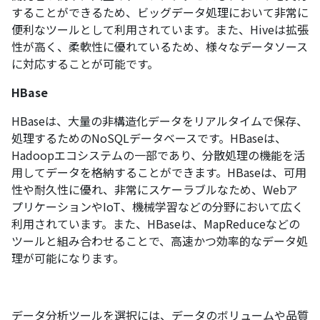
することができるため、ビッグデータ処理において非常に
便利なツールとして利用されています。また、Hiveは拡張
性が高く、柔軟性に優れているため、様々なデータソース
に対応することが可能です。
HBase
HBaseは、大量の非構造化データをリアルタイムで保存、
処理するためのNoSQLデータベースです。HBaseは、
Hadoopエコシステムの一部であり、分散処理の機能を活
用してデータを格納することができます。HBaseは、可用
性や耐久性に優れ、非常にスケーラブルなため、Webア
プリケーションやIoT、機械学習などの分野において広く
利用されています。また、HBaseは、MapReduceなどの
ツールと組み合わせることで、高速かつ効率的なデータ処
理が可能になります。
データ分析ツールを選択には、データのボリュームや品質