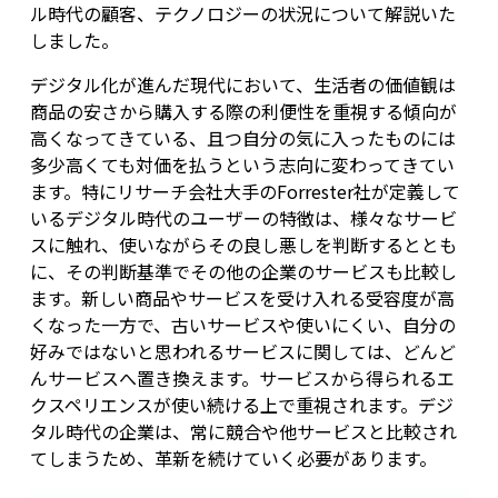
ル時代の顧客、テクノロジーの状況について解説いた
しました。
デジタル化が進んだ現代において、生活者の価値観は
商品の安さから購入する際の利便性を重視する傾向が
高くなってきている、且つ自分の気に入ったものには
多少高くても対価を払うという志向に変わってきてい
ます。特にリサーチ会社大手のForrester社が定義して
いるデジタル時代のユーザーの特徴は、様々なサービ
スに触れ、使いながらその良し悪しを判断するととも
に、その判断基準でその他の企業のサービスも比較し
ます。新しい商品やサービスを受け入れる受容度が高
くなった一方で、古いサービスや使いにくい、自分の
好みではないと思われるサービスに関しては、どんど
んサービスへ置き換えます。サービスから得られるエ
クスペリエンスが使い続ける上で重視されます。デジ
タル時代の企業は、常に競合や他サービスと比較され
てしまうため、革新を続けていく必要があります。