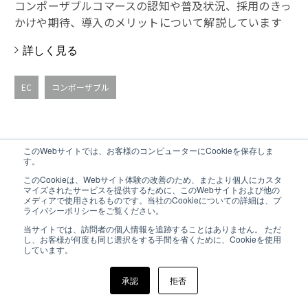
コンポーザブルコマースの認知や普及状況、採用のきっ
かけや期待、導入のメリットについて解説しています
詳しく見る
EC
コンポーザブル
このWebサイトでは、お客様のコンピューターにCookieを保存しま
す。
このCookieは、Webサイト体験の改善のため、またより個人にカスタ
マイズされたサービスを提供するために、このWebサイトおよび他の
メディアで使用されるものです。当社のCookieについての詳細は、プ
ライバシーポリシーをご覧ください。
当サイトでは、訪問者の個人情報を追跡することはありません。 ただ
し、お客様が何度も同じ選択をする手間を省くために、Cookieを使用
しています。
承認
拒否