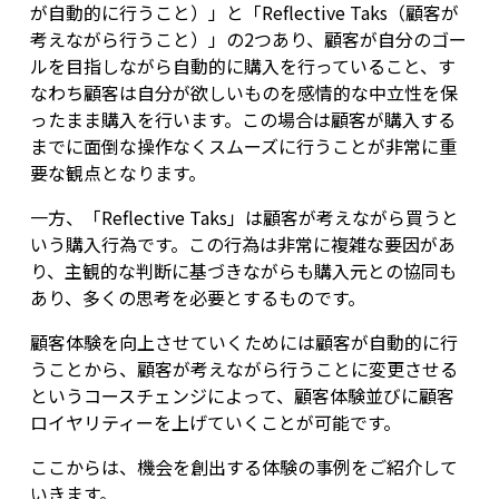
が自動的に行うこと）」と「Reflective Taks（顧客が
考えながら行うこと）」の2つあり、顧客が自分のゴー
ルを目指しながら自動的に購入を行っていること、す
なわち顧客は自分が欲しいものを感情的な中立性を保
ったまま購入を行います。この場合は顧客が購入する
までに面倒な操作なくスムーズに行うことが非常に重
要な観点となります。
一方、「Reflective Taks」は顧客が考えながら買うと
いう購入行為です。この行為は非常に複雑な要因があ
り、主観的な判断に基づきながらも購入元との協同も
あり、多くの思考を必要とするものです。
顧客体験を向上させていくためには顧客が自動的に行
うことから、顧客が考えながら行うことに変更させる
というコースチェンジによって、顧客体験並びに顧客
ロイヤリティーを上げていくことが可能です。
ここからは、機会を創出する体験の事例をご紹介して
いきます。